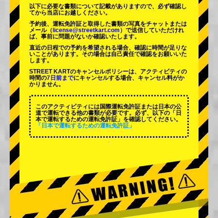
以下に必要な書類について記載がありますので、必ず確認し
てから当店にお越しください。
予約後、運転免許証と取得した書類の写真をチャットまたは
メール（
license@streetkart.com
）で送信していただけれ
ば、事前に問題がないか確認いたします。
直近の日程での予約を希望される場合、確認に時間が足りな
いことがあります。その場合は自己責任で確認をお願いいた
します。
STREET KARTのキャンセルポリシーは、アクティビティの
時間の
7日前まで
にキャンセルする場合、キャンセル料がか
かりません。
このアクティビティには国際運転免許証または日本の公
道で運転できる他の書類が必要です。必ず、以下の「日
本で運転するための運転免許証」を確認してください。
「日本で運転するための運転免許証」