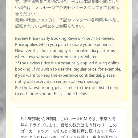
す。通常価格をご希望の場合、例えば体験を非公開にした
い場合は、メッセージで予約センタースタッフまでお知ら
せください。
最新の料金については、下記カレンダーの各時間枠の横に
記載されている料金をご参照ください。
Review Price / Early Booking Review Price / The Review
Price applies when you plan to share your experience.
However, this does not apply to social media platforms
where review-based discounts are prohibited.
**The Review Price is automatically applied during online
booking. If you wish to use the Regular price, for example,
if you want to keep the experience confidential, please
notify our reservation center staff via message.
For the latest pricing, please refer to the rates listed next
to each time slot on the calendar below.
約1.5時間から2時間。このコースK-Mでは、東京の湾
岸をドライブします。普通の観光はもう終わり—この
ゴーカートツアーであなたが運転席に座ります！息を
のむようなレインボーブリッジを渡り、東京の賑やか