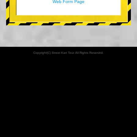
Web Form Page
Copyright(C) Street Kart Tour. All Rights Reserved.