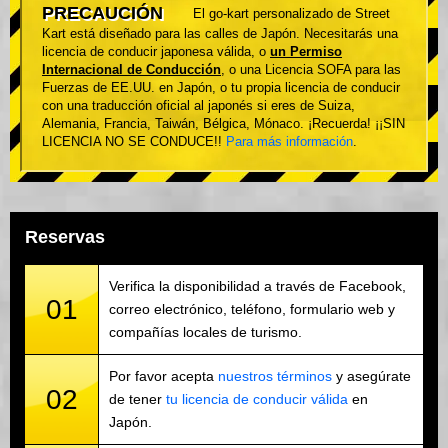
PRECAUCIÓN
El go-kart personalizado de Street
Kart está diseñado para las calles de Japón. Necesitarás una
licencia de conducir japonesa válida, o
un Permiso
Internacional de Conducción
, o una Licencia SOFA para las
Fuerzas de EE.UU. en Japón, o tu propia licencia de conducir
con una traducción oficial al japonés si eres de Suiza,
Alemania, Francia, Taiwán, Bélgica, Mónaco. ¡Recuerda! ¡¡SIN
LICENCIA NO SE CONDUCE!!
Para más información
.
Reservas
Verifica la disponibilidad a través de Facebook,
01
correo electrónico, teléfono, formulario web y
compañías locales de turismo.
Por favor acepta
nuestros términos
y asegúrate
02
de tener
tu licencia de conducir válida
en
Japón.