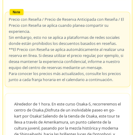
Precio con Reseña / Precio de Reserva Anticipada con Reseña / El
Precio con Reseña se aplica cuando planea compartir su
experiencia.
Sin embargo, esto no se aplica a plataformas de redes sociales
donde están prohibidos los descuentos basados en reseñas.
**El Precio con Reseña se aplica automáticamente al realizar una
reserva en línea. Si desea utilizar el precio regular, por ejemplo, si
desea mantener la experiencia confidencial, informe a nuestro
equipo del centro de reservas mediante un mensaje.
Para conocer los precios más actualizados, consulte los precios
junto a cada franja horaria en el calendario a continuación.
Alrededor de 1 hora. En este curso Osaka-S, recorreremos el
centro de Osaka.¡Disfruta de un inolvidable paseo en go-
kart por Osaka! Saliendo de la tienda de Osaka, este tour te
lleva a través de Amerikamura, un punto caliente de la
cultura juvenil, pasando por la mezcla histórica y moderna
de Shinsaibashi, hacia las brillantes luces de Dotonbori, y