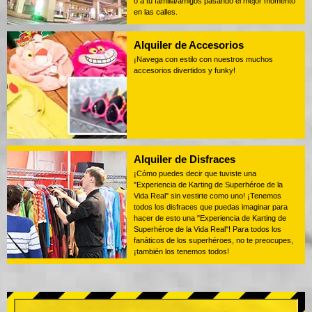
o a tu familia/amigos pasando el mejor momento
en las calles.
Alquiler de Accesorios
¡Navega con estilo con nuestros muchos
accesorios divertidos y funky!
Alquiler de Disfraces
¡Cómo puedes decir que tuviste una
"Experiencia de Karting de Superhéroe de la
Vida Real" sin vestirte como uno! ¡Tenemos
todos los disfraces que puedas imaginar para
hacer de esto una "Experiencia de Karting de
Superhéroe de la Vida Real"! Para todos los
fanáticos de los superhéroes, no te preocupes,
¡también los tenemos todos!