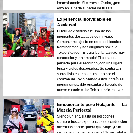
impresionante. Si vienes a Osaka, ¡pon
esto en la parte superior de tu lista!
Experiencia inolvidable en
Asakusa!
El tour de Asakusa fue uno de los
momentos destacados de mi viaje.
Comenzamos justo enfrente del icónico
Kaminarimon y nos dirigimos hacia la
Tokyo Skytree. ¡El guía fue fantástico, muy
conocedor y tan amable! El clima era
perfecto para el recorrido, con una ligera
brisa y cielos despejados. Se sentía tan
surrealista estar conduciendo por el
corazón de Tokio, viendo estos increíbles
monumentos. ¡Me encantaría hacerlo de
nuevo cuando visite Tokio la próxima vez!
Emocionante pero Relajante – ¡La
Mezcla Perfecta!
Siendo un entusiasta de los coches,
siempre busco experiencias de conducción
divertidas donde quiera que viaje. ¡Esta
valió absolutamente la pena! No se trataba