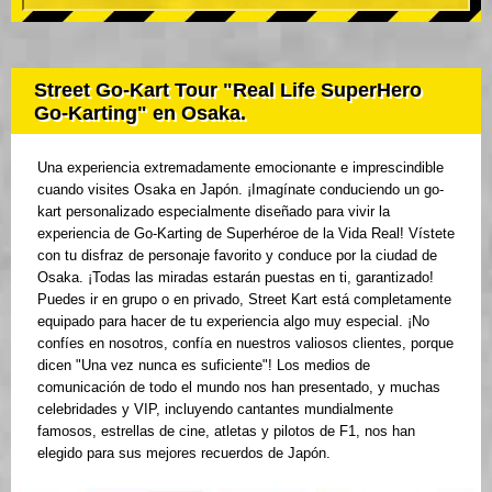
Street Go-Kart Tour "Real Life SuperHero
Go-Karting" en Osaka.
Una experiencia extremadamente emocionante e imprescindible
cuando visites Osaka en Japón. ¡Imagínate conduciendo un go-
kart personalizado especialmente diseñado para vivir la
experiencia de Go-Karting de Superhéroe de la Vida Real! Vístete
con tu disfraz de personaje favorito y conduce por la ciudad de
Osaka. ¡Todas las miradas estarán puestas en ti, garantizado!
Puedes ir en grupo o en privado, Street Kart está completamente
equipado para hacer de tu experiencia algo muy especial. ¡No
confíes en nosotros, confía en nuestros valiosos clientes, porque
dicen "Una vez nunca es suficiente"! Los medios de
comunicación de todo el mundo nos han presentado, y muchas
celebridades y VIP, incluyendo cantantes mundialmente
famosos, estrellas de cine, atletas y pilotos de F1, nos han
elegido para sus mejores recuerdos de Japón.