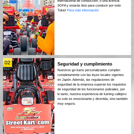
internacional de conducción, o una licencia
SOFA y estarás listo para conducir por todo
Tokio!
Para más información
02
Seguridad y cumplimiento
Nuestros go-karts personalizados cumplen
completamente con las leyes locales vigentes
en Japón. Además, las regulaciones de
seguridad de la empresa superan los requisitos
de seguridad de los funcionarios policiales, por
lo tanto, nuestra experiencia de karting callejero
no solo es emocionante y divertida, sino también
muy segura.