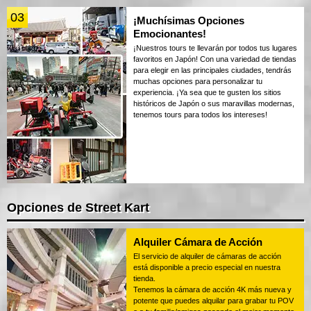
03
¡Muchísimas Opciones
Emocionantes!
¡Nuestros tours te llevarán por todos tus lugares
favoritos en Japón! Con una variedad de tiendas
para elegir en las principales ciudades, tendrás
muchas opciones para personalizar tu
experiencia. ¡Ya sea que te gusten los sitios
históricos de Japón o sus maravillas modernas,
tenemos tours para todos los intereses!
Opciones de Street Kart
Alquiler Cámara de Acción
El servicio de alquiler de cámaras de acción
está disponible a precio especial en nuestra
tienda.
Tenemos la cámara de acción 4K más nueva y
potente que puedes alquilar para grabar tu POV