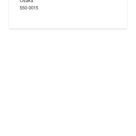
Osaka
550-0015