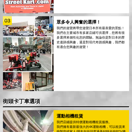
03
眾多令人興奮的選擇！
我們的遊覽將帶您遊覽日本所有最喜愛的景點！
我們在主要城市有多家店鋪可供選擇，您將有很
多選擇來個性化您的體驗。無論你是對日本的歷
史遺跡感興趣，還是對現代奇蹟感興趣，我們都
有適合您興趣的遊覽！
街頭卡丁車選項
運動相機租賃
我們店鋪提供特價運動相機租賃服務。
我們擁有最新最強大的4K運動相機，可以租賃來
錄製您或家人/朋友在街頭度過美好時光的POV畫