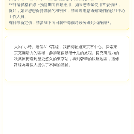
**評論價格在線上預訂期間自動應用。如果您希望使用常規價格，
例如，如果您想保持體驗的機密性，請通過消息通知我們的預訂中心
工作人員。
有關最新定價，請參閱下面日曆中每個時段旁邊列出的價格。
大約1小時。這個A1-S路線，我們將駛過東京市中心。探索東
京充滿活力的區域，參加這個動感十足的旅程。從充滿活力的
秋葉原街道到歷史悠久的東京站，再到奢華的銀座地區，這條
路線為每個人提供了不同的體驗。