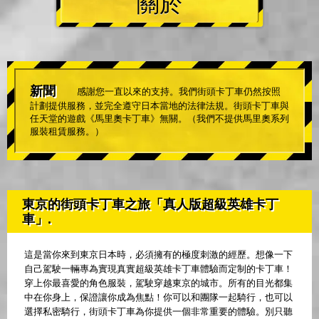
關於
新聞
感謝您一直以來的支持。我們街頭卡丁車仍然按照
計劃提供服務，並完全遵守日本當地的法律法規。街頭卡丁車與
任天堂的遊戲《馬里奧卡丁車》無關。（我們不提供馬里奧系列
服裝租賃服務。）
東京的街頭卡丁車之旅「真人版超級英雄卡丁
車」.
這是當你來到東京日本時，必須擁有的極度刺激的經歷。想像一下
自己駕駛一輛專為實現真實超級英雄卡丁車體驗而定制的卡丁車！
穿上你最喜愛的角色服裝，駕駛穿越東京的城市。所有的目光都集
中在你身上，保證讓你成為焦點！你可以和團隊一起騎行，也可以
選擇私密騎行，街頭卡丁車為你提供一個非常重要的體驗。別只聽