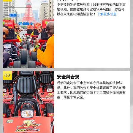
不需要特別的駕駛執照！只要擁有有效的日本駕
駛執照、國際駕駛許可證或SOFA證照，你就可
以在東京的街頭盡情駕駛！
了解更多信息
02
安全與合規
我們的定制卡丁車完全遵守日本當地的法律法
規。此外，我們的公司安全規範超出了警方的安
全要求，因此我們的街頭卡丁車體驗不僅刺激有
趣，而且非常安全。