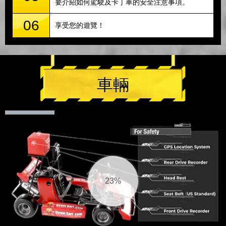
要介紹如何駕駛及卡丁車的安全注意事項。
06
享受您的遊覽！
車輛
24%