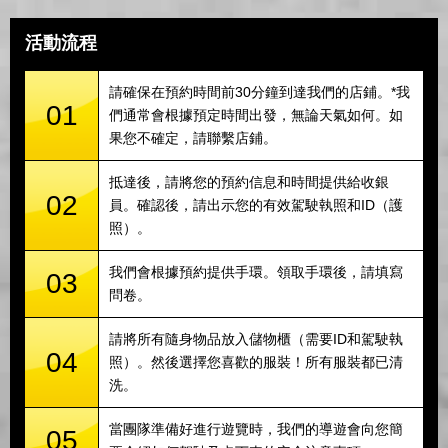
活動流程
請確保在預約時間前30分鐘到達我們的店鋪。*我
01
們通常會根據預定時間出發，無論天氣如何。如
果您不確定，請聯繫店鋪。
抵達後，請將您的預約信息和時間提供給收銀
02
員。確認後，請出示您的有效駕駛執照和ID（護
照）。
我們會根據預約提供手環。領取手環後，請填寫
03
問卷。
請將所有隨身物品放入儲物櫃（需要ID和駕駛執
04
照）。然後選擇您喜歡的服裝！所有服裝都已清
洗。
當團隊準備好進行遊覽時，我們的導遊會向您簡
05