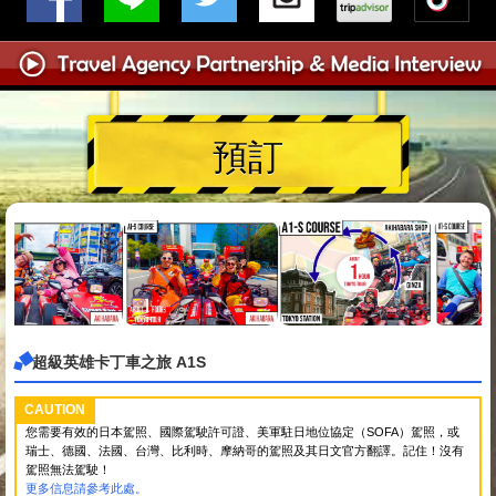
預訂
超級英雄卡丁車之旅 A1S
CAUTION
您需要有效的日本駕照、國際駕駛許可證、美軍駐日地位協定（SOFA）駕照，或
瑞士、德國、法國、台灣、比利時、摩納哥的駕照及其日文官方翻譯。記住！沒有
駕照無法駕駛！
更多信息請參考此處。