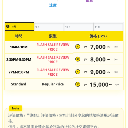
8月
9月
10月
11月
時間
類型
價格 (JPY)
FLASH SALE REVIEW
7,000 ~
10AM-1PM
JPY
/pax
¥
PRICE!
FLASH SALE REVIEW
8,000 ~
2:30PM-5:30PM
JPY
/pax
¥
PRICE!
FLASH SALE REVIEW
9,000 ~
7PM-8:30PM
JPY
/pax
¥
PRICE!
15,000~
Standard
Regular Price
JPY
/pax
¥
評論價格 / 早期預訂評論價格 / 當您計劃分享您的體驗時適用評論價
格。
但是，這不適用於禁止基於評論的折扣的社交媒體平台。