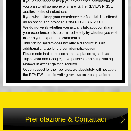
If you do not need to keep your experience confidential (if
you plan to tell someone or share it), the REVIEW PRICE
applies as the standard rate.
If you wish to keep your experience confidential, it is offered
as an option and provided at the REGULAR PRICE.
We do not verify whether you actually talk about or share
your experience. It is determined solely by whether you wish
to keep your experience confidential.
This pricing system does not offer a discount; it is an
additional charge for the confidentiality option.
Please note that some social media platforms, such as
TripAdvisor and Google, have policies prohibiting writing
reviews in exchange for discounts.
Out of respect for their policies, we absolutely will not apply
the REVIEW price for writing reviews on these platforms.
Prenotazione & Contattaci