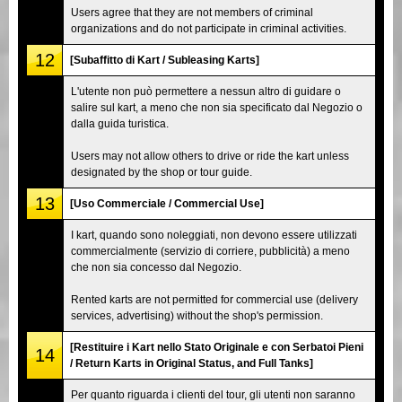
Users agree that they are not members of criminal
organizations and do not participate in criminal activities.
12
[Subaffitto di Kart / Subleasing Karts]
L'utente non può permettere a nessun altro di guidare o
salire sul kart, a meno che non sia specificato dal Negozio o
dalla guida turistica.
Users may not allow others to drive or ride the kart unless
designated by the shop or tour guide.
13
[Uso Commerciale / Commercial Use]
I kart, quando sono noleggiati, non devono essere utilizzati
commercialmente (servizio di corriere, pubblicità) a meno
che non sia concesso dal Negozio.
Rented karts are not permitted for commercial use (delivery
services, advertising) without the shop's permission.
[Restituire i Kart nello Stato Originale e con Serbatoi Pieni
14
/ Return Karts in Original Status, and Full Tanks]
Per quanto riguarda i clienti del tour, gli utenti non saranno