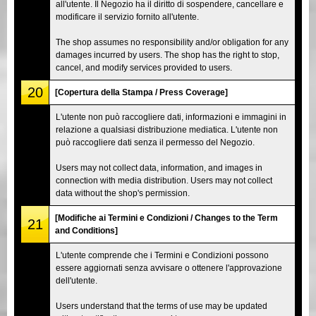
all'utente. Il Negozio ha il diritto di sospendere, cancellare e
modificare il servizio fornito all'utente.
The shop assumes no responsibility and/or obligation for any
damages incurred by users. The shop has the right to stop,
cancel, and modify services provided to users.
20
[Copertura della Stampa / Press Coverage]
L'utente non può raccogliere dati, informazioni e immagini in
relazione a qualsiasi distribuzione mediatica. L'utente non
può raccogliere dati senza il permesso del Negozio.
Users may not collect data, information, and images in
connection with media distribution. Users may not collect
data without the shop's permission.
[Modifiche ai Termini e Condizioni / Changes to the Term
21
and Conditions]
L'utente comprende che i Termini e Condizioni possono
essere aggiornati senza avvisare o ottenere l'approvazione
dell'utente.
Users understand that the terms of use may be updated