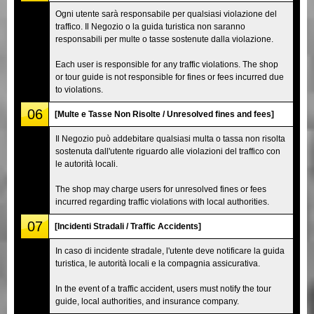
Ogni utente sarà responsabile per qualsiasi violazione del
traffico. Il Negozio o la guida turistica non saranno
responsabili per multe o tasse sostenute dalla violazione.
Each user is responsible for any traffic violations. The shop
or tour guide is not responsible for fines or fees incurred due
to violations.
06
[Multe e Tasse Non Risolte / Unresolved fines and fees]
Il Negozio può addebitare qualsiasi multa o tassa non risolta
sostenuta dall'utente riguardo alle violazioni del traffico con
le autorità locali.
The shop may charge users for unresolved fines or fees
incurred regarding traffic violations with local authorities.
07
[Incidenti Stradali / Traffic Accidents]
In caso di incidente stradale, l'utente deve notificare la guida
turistica, le autorità locali e la compagnia assicurativa.
In the event of a traffic accident, users must notify the tour
guide, local authorities, and insurance company.