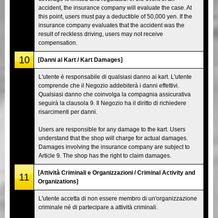
accident, the insurance company will evaluate the case. At
this point, users must pay a deductible of 50,000 yen. If the
insurance company evaluates that the accident was the
result of reckless driving, users may not receive
compensation.
10
[Danni al Kart / Kart Damages]
L'utente è responsabile di qualsiasi danno ai kart. L'utente
comprende che il Negozio addebiterà i danni effettivi.
Qualsiasi danno che coinvolga la compagnia assicurativa
seguirà la clausola 9. Il Negozio ha il diritto di richiedere
risarcimenti per danni.
Users are responsible for any damage to the kart. Users
understand that the shop will charge for actual damages.
Damages involving the insurance company are subject to
Article 9. The shop has the right to claim damages.
[Attività Criminali e Organizzazioni / Criminal Activity and
11
Organizations]
L'utente accetta di non essere membro di un'organizzazione
criminale né di partecipare a attività criminali.