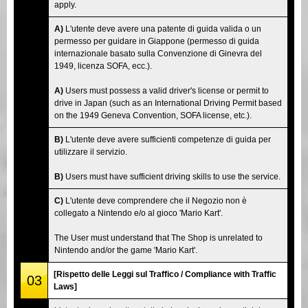
apply.
A)
L'utente deve avere una patente di guida valida o un
permesso per guidare in Giappone (permesso di guida
internazionale basato sulla Convenzione di Ginevra del
1949, licenza SOFA, ecc.).
A)
Users must possess a valid driver's license or permit to
drive in Japan (such as an International Driving Permit based
on the 1949 Geneva Convention, SOFA license, etc.).
B)
L'utente deve avere sufficienti competenze di guida per
utilizzare il servizio.
B)
Users must have sufficient driving skills to use the service.
C)
L'utente deve comprendere che il Negozio non è
collegato a Nintendo e/o al gioco 'Mario Kart'.
The User must understand that The Shop is unrelated to
Nintendo and/or the game 'Mario Kart'.
[Rispetto delle Leggi sul Traffico / Compliance with Traffic
03
Laws]