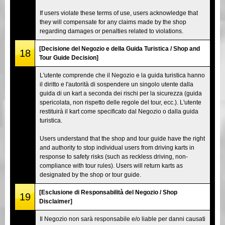
If users violate these terms of use, users acknowledge that
they will compensate for any claims made by the shop
regarding damages or penalties related to violations.
[Decisione del Negozio e della Guida Turistica / Shop and
18
Tour Guide Decision]
L'utente comprende che il Negozio e la guida turistica hanno
il diritto e l'autorità di sospendere un singolo utente dalla
guida di un kart a seconda dei rischi per la sicurezza (guida
spericolata, non rispetto delle regole del tour, ecc.). L'utente
restituirà il kart come specificato dal Negozio o dalla guida
turistica.
Users understand that the shop and tour guide have the right
and authority to stop individual users from driving karts in
response to safety risks (such as reckless driving, non-
compliance with tour rules). Users will return karts as
designated by the shop or tour guide.
[Esclusione di Responsabilità del Negozio / Shop
19
Disclaimer]
Il Negozio non sarà responsabile e/o liable per danni causati