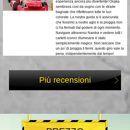
esperienza ancora più divertente! Osaka
sembrava così da sogno con le strade
bagnate che riflettevano tutte le luci
colorate. La nostra guida si è assicurata
che fossimo a nostro agio e la pioggia non
ci ha fermati dal godere di ogni momento.
Navigare attraverso Namba e vedere tutti i
cartelli iconici illuminarsi è stato
semplicemente magico. Non lasciare che
un po' di pioggia ti fermi: questo giro vale la
pena, indipendentemente dal tempo!
Più recensioni