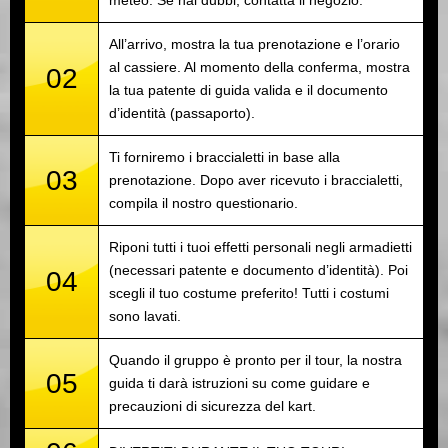
meteo. Se hai dubbi, contatta il negozio.
All’arrivo, mostra la tua prenotazione e l’orario
al cassiere. Al momento della conferma, mostra
02
la tua patente di guida valida e il documento
d’identità (passaporto).
Ti forniremo i braccialetti in base alla
03
prenotazione. Dopo aver ricevuto i braccialetti,
compila il nostro questionario.
Riponi tutti i tuoi effetti personali negli armadietti
(necessari patente e documento d’identità). Poi
04
scegli il tuo costume preferito! Tutti i costumi
sono lavati.
Quando il gruppo è pronto per il tour, la nostra
05
guida ti darà istruzioni su come guidare e
precauzioni di sicurezza del kart.