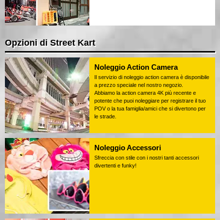
Opzioni di Street Kart
Noleggio Action Camera
Il servizio di noleggio action camera è disponibile
a prezzo speciale nel nostro negozio.
Abbiamo la action camera 4K più recente e
potente che puoi noleggiare per registrare il tuo
POV o la tua famiglia/amici che si divertono per
le strade.
Noleggio Accessori
Sfreccia con stile con i nostri tanti accessori
divertenti e funky!