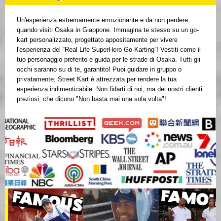
Un'esperienza estremamente emozionante e da non perdere
quando visiti Osaka in Giappone. Immagina te stesso su un go-
kart personalizzato, progettato appositamente per vivere
l'esperienza del “Real Life SuperHero Go-Karting”! Vestiti come il
tuo personaggio preferito e guida per le strade di Osaka. Tutti gli
occhi saranno su di te, garantito! Puoi guidare in gruppo o
privatamente; Street Kart è attrezzata per rendere la tua
esperienza indimenticabile. Non fidarti di noi, ma dei nostri clienti
preziosi, che dicono "Non basta mai una sola volta"!