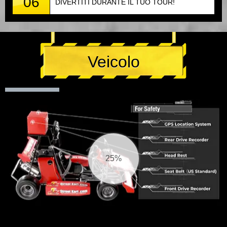
06
DIVERTITI DURANTE IL TUO TOUR!
Veicolo
26%