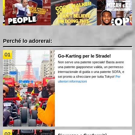
Perché lo adorerai:
01
Go-Karting per le Strade!
Non serve una patente speciale! Basta avere
una patente giapponese valida, un permesso
internazionale di guida o una patente SOFA, e
sei pronto a sfrecciare per tutta Tokyo!
Per
ulteriori informazioni
02