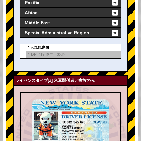
Pacific
Africa
Middle East
Special Administrative Region
* 人気観光国
* IDP（1949年）未発行
ライセンスタイプ[3] 米軍関係者と家族のみ