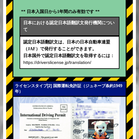
** 日本入国日から1年間のみ有効です **
日本における認定日本語翻訳文発行機関につい
て
認定日本語翻訳文は、日本の日本自動車連盟
（JAF）で発行することができます。
日本国外で認定日本語翻訳文を取得するには：
https://driverslicense.jp/translation/
ライセンスタイプ[2] 国際運転免許証（ジュネーブ条約1949
年）