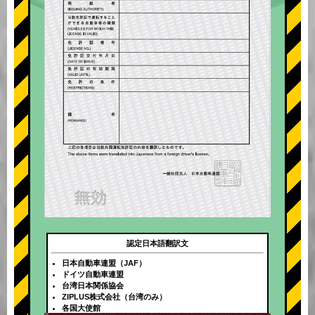
認定日本語翻訳文
日本自動車連盟（JAF）
ドイツ自動車連盟
台湾日本関係協会
ZIPLUS株式会社（台湾のみ）
各国大使館