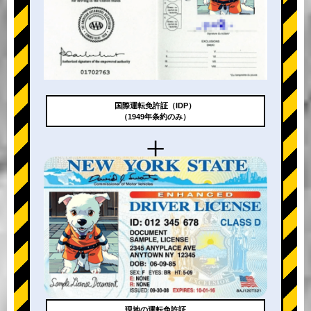
国際運転免許証（IDP）
（1949年条約のみ）
+
現地の運転免許証