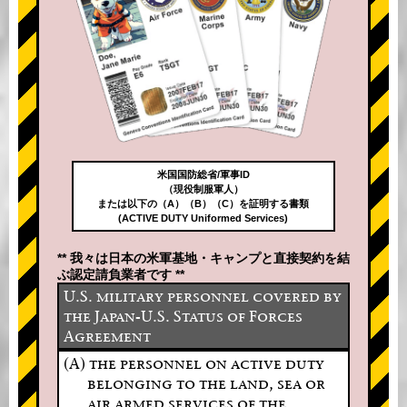
米国国防総省/軍事ID
（現役制服軍人）
または以下の（A）（B）（C）を証明する書類
(ACTIVE DUTY Uniformed Services)
** 我々は日本の米軍基地・キャンプと直接契約を結
ぶ認定請負業者です **
U.S. military personnel covered by
the Japan-U.S. Status of Forces
Agreement
(A) the personnel on active duty
belonging to the land, sea or
air armed services of the