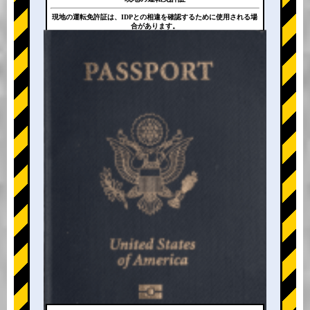
現地の運転免許証は、IDPとの相違を確認するために使用される場
合があります。
+