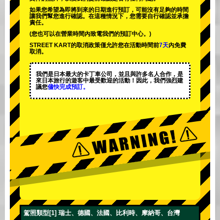
如果您希望為即將到來的日期進行預訂，可能沒有足夠的時間
讓我們幫您進行確認。在這種情況下，您需要自行確認並承擔
責任。
(您也可以在營業時間內致電我們的預訂中心。)
STREET KART的取消政策僅允許您在活動時間前
7天
內免費
取消。
我們是日本最大的卡丁車公司，並且與
許多名人
合作，是
來日本旅行的遊客中
最受歡迎的活動
！因此，我們強烈建
議您
儘快完成預訂。
駕照類型[1] 瑞士、德國、法國、比利時、摩納哥、台灣