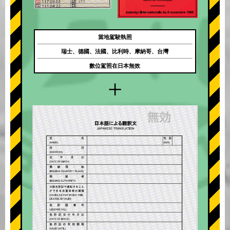
當地駕駛執照
瑞士、德國、法國、比利時、摩納哥、台灣
數位駕照在日本無效
+