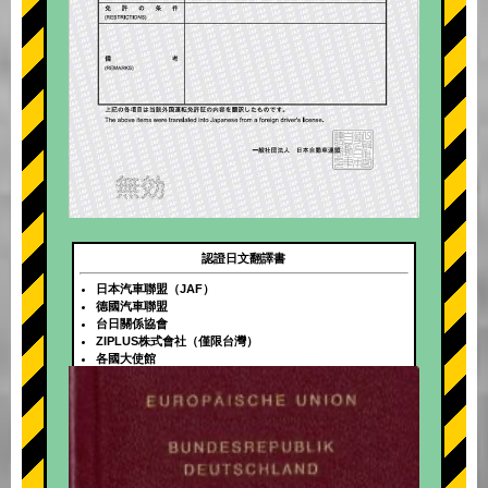
認證日文翻譯書
日本汽車聯盟（JAF）
德國汽車聯盟
台日關係協會
ZIPLUS株式會社（僅限台灣）
各國大使館
+