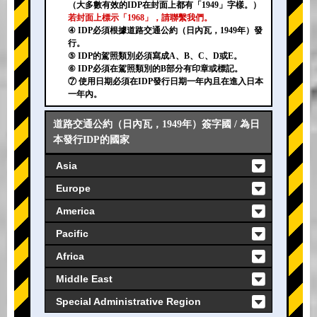
（大多數有效的IDP在封面上都有「1949」字樣。）
若封面上標示「1968」，請聯繫我們。
④ IDP必須根據道路交通公約（日內瓦，1949年）發
行。
⑤ IDP的駕照類別必須寫成A、B、C、D或E。
⑥ IDP必須在駕照類別的B部分有印章或標記。
⑦ 使用日期必須在IDP發行日期一年內且在進入日本
一年內。
道路交通公約（日內瓦，1949年）簽字國 / 為日
本發行IDP的國家
Asia
Europe
America
Pacific
Africa
Middle East
Special Administrative Region