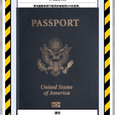
當地駕駛執照可能用於檢查與IDP的差異。
+
護照