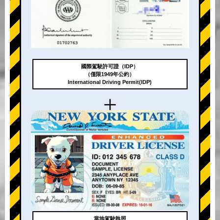
國際駕駛許可證（IDP）
（僅限1949年公約）
International Driving Permit(IDP)
+
當地駕駛執照