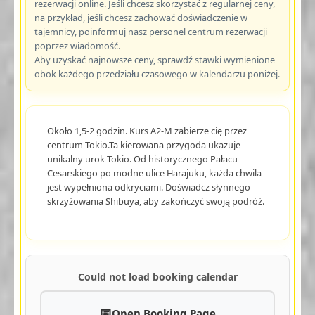
rezerwacji online. Jeśli chcesz skorzystać z regularnej ceny,
na przykład, jeśli chcesz zachować doświadczenie w
tajemnicy, poinformuj nasz personel centrum rezerwacji
poprzez wiadomość.
Aby uzyskać najnowsze ceny, sprawdź stawki wymienione
obok każdego przedziału czasowego w kalendarzu poniżej.
Około 1,5-2 godzin. Kurs A2-M zabierze cię przez
centrum Tokio.Ta kierowana przygoda ukazuje
unikalny urok Tokio. Od historycznego Pałacu
Cesarskiego po modne ulice Harajuku, każda chwila
jest wypełniona odkryciami. Doświadcz słynnego
skrzyżowania Shibuya, aby zakończyć swoją podróż.
Could not load booking calendar
Open Booking Page