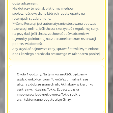
doświadczeniem.
Nie dotyczy to jednak platformy mediów
społecznościowych, na których rabaty oparte na
recenzjach są zabronione.
**Cena Recenzji jest automatycznie stosowana podczas
rezerwacji online. Jeśli chcesz skorzystać z regularnej ceny,
na przykład, jeśli chcesz zachować doświadczenie w
tajemnicy, poinformuj nasz personel centrum rezerwacji
poprzez wiadomość.
Aby uzyskać najnowsze ceny, sprawdź stawki wymienione
obok każdego przedziału czasowego w kalendarzu poniżej.
Około 1 godziny. Na tym kursie A2-S, będziemy
jeździć wokół centrum Tokio.Weź unikalną trasę
uliczną z dobrze znanych ulic Akihabary w kierunku
centralnych dzielnic Tokio. Zobacz z bliska
imponujący budynek dworca Tokio i odkryj
architektonicznie bogate aleje Ginzy.