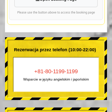
Please use the button above to access the booking page
Rezerwacja przez telefon (10:00-22:00)
+81-80-1199-1199
Wsparcie w języku angielskim i japońskim