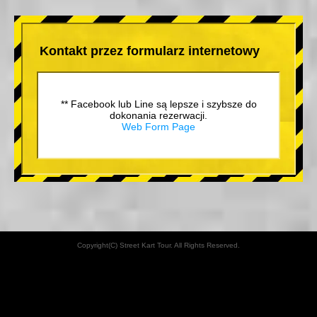
Kontakt przez formularz internetowy
** Facebook lub Line są lepsze i szybsze do
dokonania rezerwacji.
Web Form Page
Copyright(C) Street Kart Tour. All Rights Reserved.