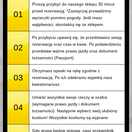
Proszę przybyć do naszego sklepu 30 minut
przed rezerwacją. *Zazwyczaj prowadzimy
01
wycieczki pomimo pogody. Jeśli masz
wątpliwości, skontaktuj się ze sklepem.
Po przybyciu upewnij się, że przedstawisz swoją
rezerwację oraz czas w kasie. Po potwierdzeniu
02
przedstaw ważne prawo jazdy oraz dokument
tożsamości (Paszport).
Otrzymasz opaski na rękę zgodnie z
03
rezerwacją. Po ich odebraniu wypełnij nasz
kwestionariusz.
Umieść wszystkie swoje rzeczy w szafce
(wymagane prawo jazdy i dokument
04
tożsamości). Następnie wybierz swój ulubiony
kostium! Wszystkie kostiumy są wyprane.
Gdy grupa będzie gotowa, nasz przewodnik