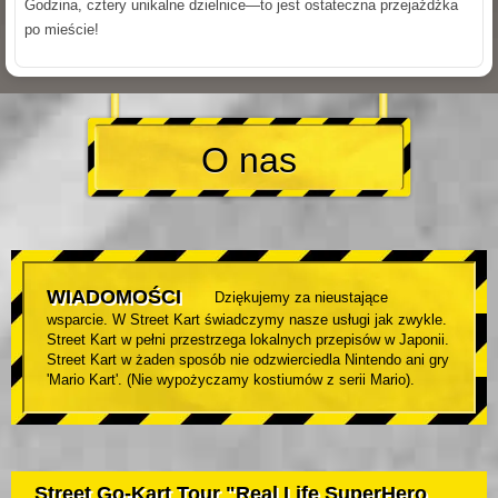
Godzina, cztery unikalne dzielnice—to jest ostateczna przejażdżka
po mieście!
O nas
WIADOMOŚCI
Dziękujemy za nieustające
wsparcie. W Street Kart świadczymy nasze usługi jak zwykle.
Street Kart w pełni przestrzega lokalnych przepisów w Japonii.
Street Kart w żaden sposób nie odzwierciedla Nintendo ani gry
'Mario Kart'. (Nie wypożyczamy kostiumów z serii Mario).
Street Go-Kart Tour "Real Life SuperHero