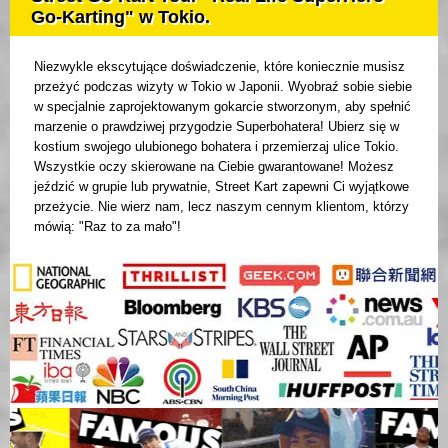
Go-Karting" w Tokio.
Niezwykle ekscytujące doświadczenie, które koniecznie musisz
przeżyć podczas wizyty w Tokio w Japonii. Wyobraź sobie siebie
w specjalnie zaprojektowanym gokarcie stworzonym, aby spełnić
marzenie o prawdziwej przygodzie Superbohatera! Ubierz się w
kostium swojego ulubionego bohatera i przemierzaj ulice Tokio.
Wszystkie oczy skierowane na Ciebie gwarantowane! Możesz
jeździć w grupie lub prywatnie, Street Kart zapewni Ci wyjątkowe
przeżycie. Nie wierz nam, lecz naszym cennym klientom, którzy
mówią: "Raz to za mało"!