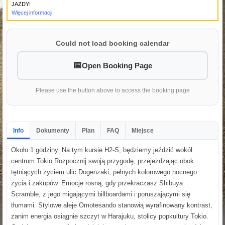
JAZDY!
Więcej informacji.
Could not load booking calendar
Open Booking Page
Please use the button above to access the booking page
Info
Dokumenty
Plan
FAQ
Miejsce
Około 1 godziny. Na tym kursie H2-S, będziemy jeździć wokół
centrum Tokio.Rozpocznij swoją przygodę, przejeżdżając obok
tętniących życiem ulic Dogenzaki, pełnych kolorowego nocnego
życia i zakupów. Emocje rosną, gdy przekraczasz Shibuya
Scramble, z jego migającymi billboardami i poruszającymi się
tłumami. Stylowe aleje Omotesando stanowią wyrafinowany kontrast,
zanim energia osiągnie szczyt w Harajuku, stolicy popkultury Tokio.