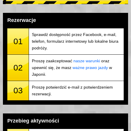
Rezerwacje
Sprawdź dostępność przez Facebook, e-mail,
01
telefon, formularz internetowy lub lokalne biura
podróży.
Proszę zaakceptować
nasze warunki
oraz
02
upewnić się, że masz
ważne prawo jazdy
w
Japonii.
Proszę potwierdzić e-mail z potwierdzeniem
03
rezerwacji.
Przebieg aktywności