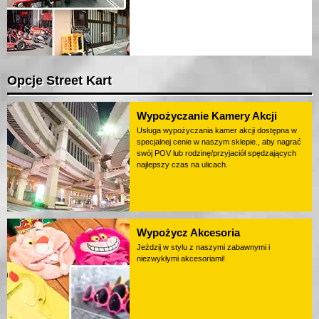
Opcje Street Kart
Wypożyczanie Kamery Akcji
Usługa wypożyczania kamer akcji dostępna w
specjalnej cenie w naszym sklepie., aby nagrać
swój POV lub rodzinę/przyjaciół spędzających
najlepszy czas na ulicach.
Wypożycz Akcesoria
Jeździj w stylu z naszymi zabawnymi i
niezwykłymi akcesoriami!