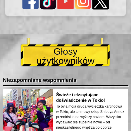
Głosy
użytkowników
Niezapomniane wspomnienia
Świeże i ekscytujące
doświadczenie w Tokio!
To była moja druga wycieczka kartingowa
w Tokio, ale ten nowy sklep Shibuya Annex
przeniósł to na wyższy poziom! Wszystko
wydawało się zupełnie nowe – od
nieskazitelnego wnętrza po dobrze