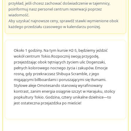
przykład, jeśli chcesz zachować doświadczenie w tajemnicy,
poinformuj nasz personel centrum rezerwacji poprzez
wiadomość.
Aby uzyskać najnowsze ceny, sprawdź stawki wymienione obok
każdego przedziału czasowego w kalendarzu poniżej.
Około 1 godziny. Na tym kursie H2-S, będziemy jeździć
wokół centrum Tokio.Rozpocznij swoją przygodę,
przejeżdżając obok tętniących życiem ulic Dogenzaki,
pełnych kolorowego nocnego życia i zakupów. Emocje
rosną, gdy przekraczasz Shibuya Scramble, z jego
migającymi billboardami i poruszającymi się tłumami.
Stylowe aleje Omotesando stanowią wyrafinowany
kontrast, zanim energia osiągnie szczyt w Harajuku, stolicy
popkultury Tokio. Godzina, cztery unikalne dzielnice—to
jest ostateczna przejażdżka po mieście!