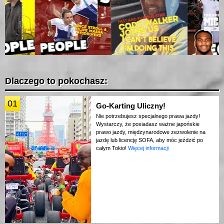
Dlaczego to pokochasz:
01
Go-Karting Uliczny!
Nie potrzebujesz specjalnego prawa jazdy!
Wystarczy, że posiadasz ważne japońskie
prawo jazdy, międzynarodowe zezwolenie na
jazdę lub licencję SOFA, aby móc jeździć po
całym Tokio!
Więcej informacji