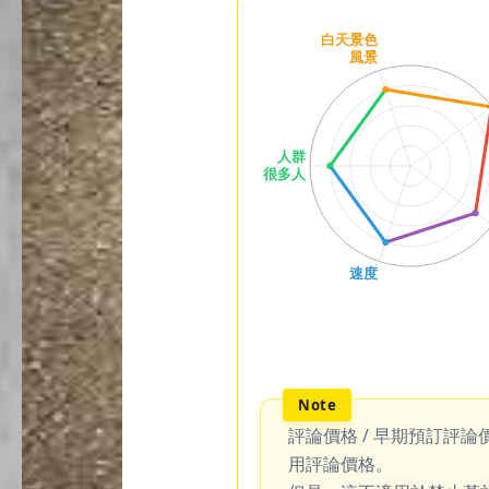
評論價格 / 早期預訂評論
用評論價格。