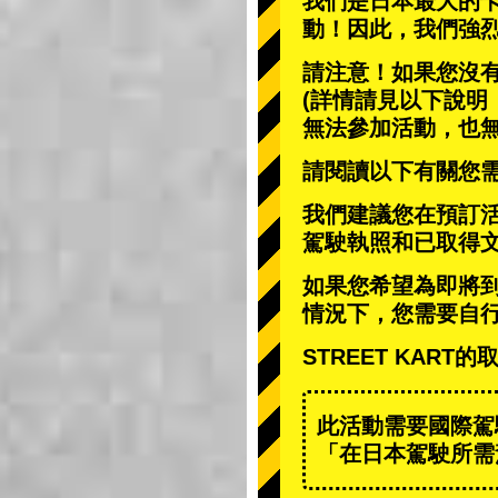
我們是日本最大的
動
！因此，我們強
請注意！如果您沒
(詳情請見以下說明
無法參加活動，也
請閱讀以下有關您
我們建議您在預訂
駕駛執照和已取得
如果您希望為即將
情況下，您需要自
STREET KAR
此活動需要國際駕
「在日本駕駛所需