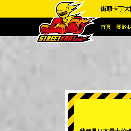
街頭卡丁大
首頁
關於