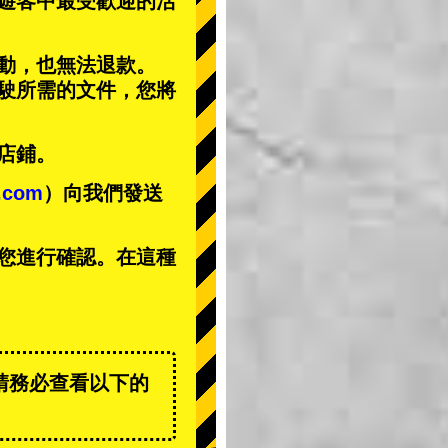
遊客中
最受歡迎的活
動，也無法退款。
駕駛所需的文件，您將
店鋪。
t.com
）向我們發送
您進行確認。在這種
請務必查看以下的